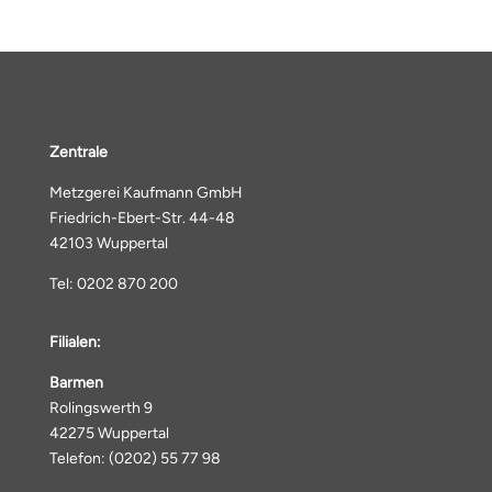
Zentrale
Metzgerei Kaufmann GmbH
Friedrich-Ebert-Str. 44-48
42103 Wuppertal
Tel: 0202 870 200
Filialen:
Barmen
Rolingswerth 9
42275 Wuppertal
Telefon: (0202) 55 77 98